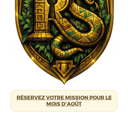
RETOUR À LA LISTE DES ALBUMS PHOTO
PROPOSER DE NOUVELLES
PHOTOS
Nom :
RÉSERVEZ VOTRE MISSION POUR LE
MOIS D'AOÛT
Email :
Vos photos :