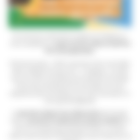
Et comme on aime finir la saison en beauté, on
vous a préparé un
week-end de clôture festif les
27 et 28 septembre
.
Fermez les yeux… (enfin, pas trop, sinon vous allez
rater le départ du parcours ;-). Imaginez : le soleil
qui se couche, les arbres qui se teintent d’orange
et de rose, les éclats de rire qui fusent, et vous,
suspendu dans les arbres ou en train de réussir un
mini-golf de légende.
La
dernière Soirée Accro’Branchée
de l’année,
c’est le
samedi 27 septembre jusqu’à 22h30 !
Et
bonne nouvelle pour les gourmands : le snack
reste ouvert jusqu'à 21h30 (parce que l’aventure, ça