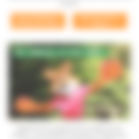
creuse !).
Également au programme du week-end de
clôture : une tombola renversante ! Chaque jour,